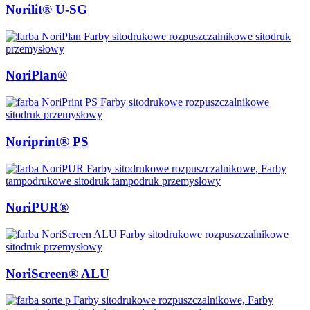
Norilit® U-SG
NoriPlan®
Noriprint® PS
NoriPUR®
NoriScreen® ALU