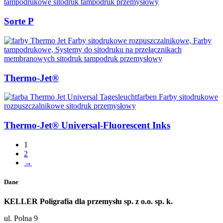
Sorte P
Thermo-Jet®
Thermo-Jet® Universal-Fluorescent Inks
1
2
→
Dane
KELLER Poligrafia dla przemysłu sp. z o.o. sp. k.
ul. Polna 9