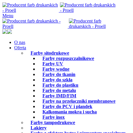
Menu
O nas
Oferta
Farby sitodrukowe
Farby rozpuszczalnikowe
Farby UV
Farby wodne
Farby do tkanin
Farby do szkła
Farby do plastiku
Farby do metalu
Farby IMD/FIM
Farby na przełączniki membranowe
Farby do PCV i plandek
Kalkomania mokra i sucha
Farby inox
Farby tampodrukowe
Lakiery