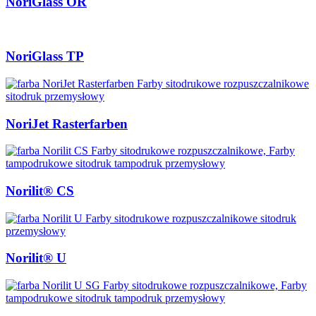
NoriGlass OR
NoriGlass TP
NoriJet Rasterfarben
Norilit® CS
Norilit® U