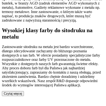
butelek, w branży AGD (zadruk elementów AGD wykonanych z
metalu), Automotive, Gadżety reklamowe wykonane z metalu np.
termosy metalowe. Inne zastosowanie, o którym także warto
napisać, to produkcja znaków drogowych, które muszą być
zadrukowane z najwyższą starannością i precyzją.
Wysokiej klasy farby do sitodruku na
metalu
Zastosowanie sitodruku na metalu jest bardzo wszechstronne,
dlatego zdecydowanie zachęcamy do bliższego poznania
dostępnych u nas farb. W ofercie posiadamy specjalistyczne farby
rozpuszczalnikowe oraz farby UV przeznaczone do metalu.
Wszystkie z dostępnych naszych farb gwarantują świetne efekty.
Aby proces doboru farb był dla Państwa jak najbardziej
satysfakcjonujący, zapraszamy do kontaktu z naszą obsługą, przed
złożeniem zamówienia. Bardzo chętnie doradzimy i udzielimy
wszelkich wskazówek. Nasz zespół R&D dopasuje odpowiedni
środek do wymogów interesującej Państwa aplikacji.
Czytaj więcej